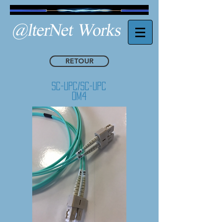
RETOUR
sc-upc/sc-upc
OM4